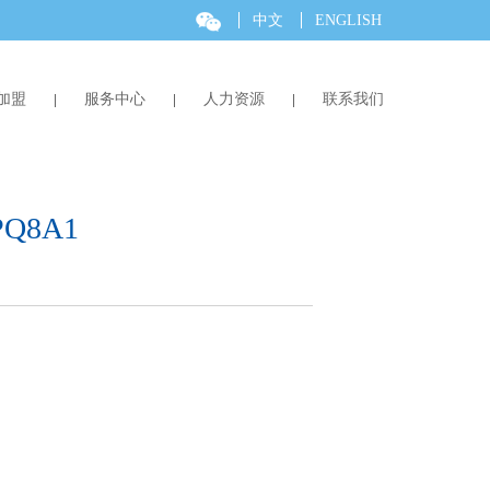
中文
ENGLISH
加盟
服务中心
人力资源
联系我们
PQ8A1