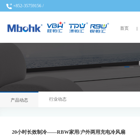
+852-35759156 /
首页
行业动态
产品动态
20小时长效制冷——RBW家用/户外两用充电冷风扇