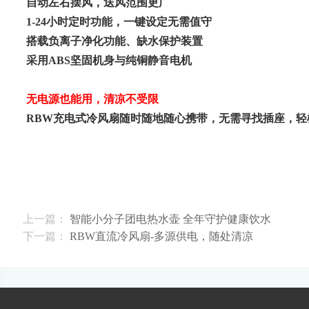
自动左右摆风，送风范围更广
1-24
小时定时功能，一键设定无需值守
搭载负离子净化功能、缺水保护装置
采用
ABS
坚固机身与纯铜静音电机
无电源也能用，清凉不受限
RBW
充电式冷风扇随时随地随心携带，无需寻找插座，轻
上一篇：
智能小分子团电热水壶 全年守护健康饮水
下一篇：
RBW直流冷风扇-多源供电，随处清凉