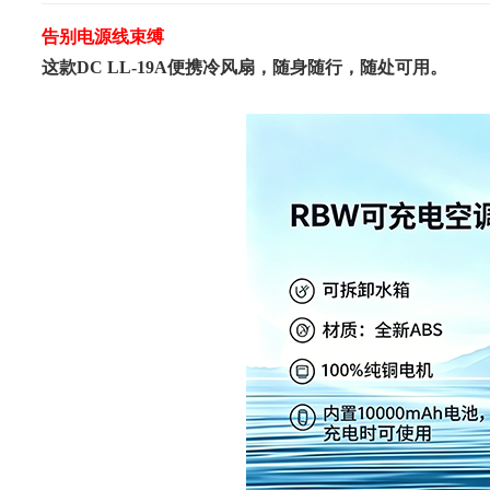
告别电源线束缚
这款
DC LL-19A
便携冷风扇，随身随行，随处可用。